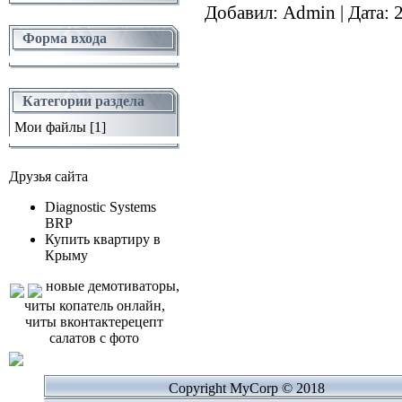
Добавил:
Admin
|
Дата:
Форма входа
Категории раздела
Мои файлы
[1]
Друзья сайта
Diagnostic Systems
BRP
Купить квартиру в
Крыму
новые демотиваторы,
читы копатель онлайн,
читы вконтактерецепт
салатов с фото
Copyright MyCorp © 2018