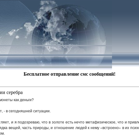
Бесплатное отправление смс сообщений!
ии серебра
монеты как деньги?
т, - в сегодняшней ситуации.
ляет, и я подозреваю, что в золоте есть нечто метафизическое, что и привл
ядка вещей, часть природы, и отношение людей к нему «встроено» в их псих
ом.