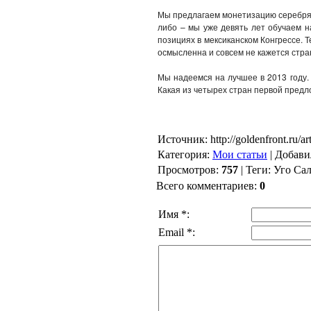
Мы предлагаем монетизацию серебряно
либо – мы уже девять лет обучаем н
позициях в мексиканском Конгрессе. 
осмысленна и совсем не кажется стран
Мы надеемся на лучшее в 2013 году.
Какая из четырех стран первой пред
Источник: http://goldenfront.ru/ar
Категория:
Мои статьи
| Добави
Просмотров:
757
| Теги: Уго Са
Всего комментариев:
0
Имя *:
Email *: